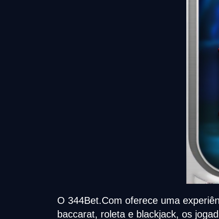
O 344Bet.Com oferece uma experiênc
baccarat, roleta e blackjack, os joga