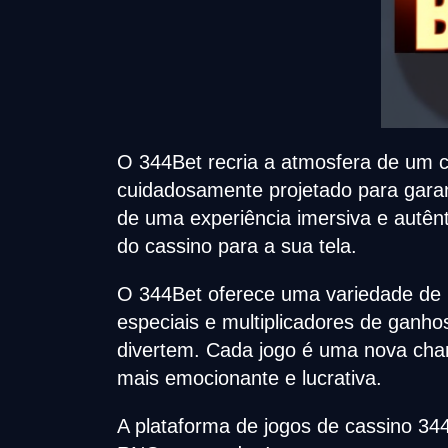
O 344Bet recria a atmosfera de um ca
cuidadosamente projetado para garan
de uma experiência imersiva e autênt
do cassino para a sua tela.
O 344Bet oferece uma variedade de
especiais e multiplicadores de ganho
divertem. Cada jogo é uma nova chan
mais emocionante e lucrativa.
A plataforma de jogos de cassino 344