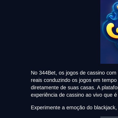
No 344Bet, os jogos de cassino com 
reais conduzindo os jogos em tempo r
diretamente de suas casas. A plata
experiência de cassino ao vivo que é d
Experimente a emoção do blackjack, 