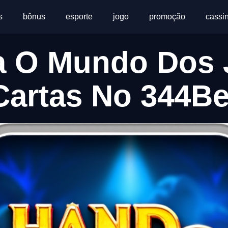
s
bônus
esporte
jogo
promoção
cassi
a O Mundo Dos 
Cartas No 344Be