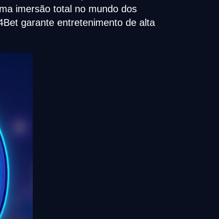
 uma imersão total no mundo dos
4Bet garante entretenimento de alta