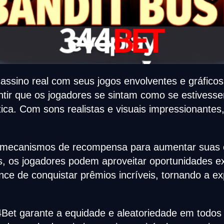
ssino real com seus jogos envolventes e gráficos 
tir que os jogadores se sintam como se estivesse
ica. Com sons realistas e visuais impressionantes
 mecanismos de recompensa para aumentar suas
s, os jogadores podem aproveitar oportunidades ex
ce de conquistar prêmios incríveis, tornando a ex
Bet garante a equidade e aleatoriedade em todos o