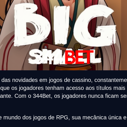
das novidades em jogos de cassino, constantemen
e que os jogadores tenham acesso aos títulos mais
onante. Com o 344Bet, os jogadores nunca ficam 
te mundo dos jogos de RPG, sua mecânica única e 