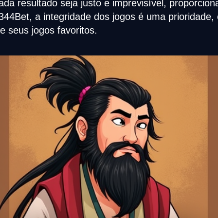
a resultado seja justo e imprevisível, proporcio
 344Bet, a integridade dos jogos é uma prioridade,
 seus jogos favoritos.