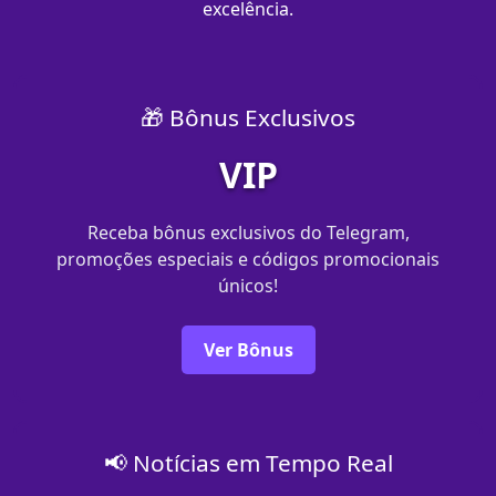
excelência.
🎁 Bônus Exclusivos
VIP
Receba bônus exclusivos do Telegram,
promoções especiais e códigos promocionais
únicos!
Ver Bônus
📢 Notícias em Tempo Real