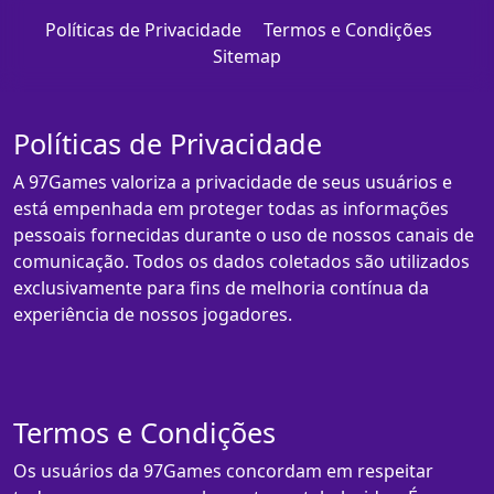
Políticas de Privacidade
Termos e Condições
Sitemap
Políticas de Privacidade
A 97Games valoriza a privacidade de seus usuários e
está empenhada em proteger todas as informações
pessoais fornecidas durante o uso de nossos canais de
comunicação. Todos os dados coletados são utilizados
exclusivamente para fins de melhoria contínua da
experiência de nossos jogadores.
Termos e Condições
Os usuários da 97Games concordam em respeitar