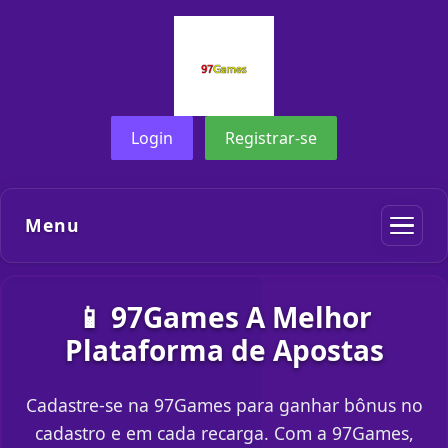
Login
Registrar-se
Menu
📱 97Games A Melhor
Plataforma de Apostas
Cadastre-se na 97Games para ganhar bônus no
cadastro e em cada recarga. Com a 97Games,