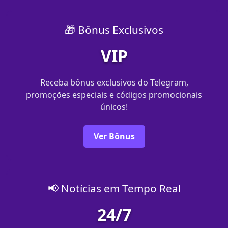
🎁 Bônus Exclusivos
VIP
Receba bônus exclusivos do Telegram,
promoções especiais e códigos promocionais
únicos!
Ver Bônus
📢 Notícias em Tempo Real
24/7