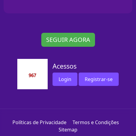
SEGUIR AGORA
Acessos
Login
Registrar-se
Políticas de Privacidade
Termos e Condições
Sitemap