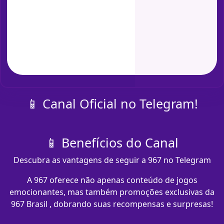
📱 Canal Oficial no Telegram!
📱 Benefícios do Canal
Descubra as vantagens de seguir a 967 no Telegram
A 967 oferece não apenas conteúdo de jogos
emocionantes, mas também promoções exclusivas da
967 Brasil , dobrando suas recompensas e surpresas!