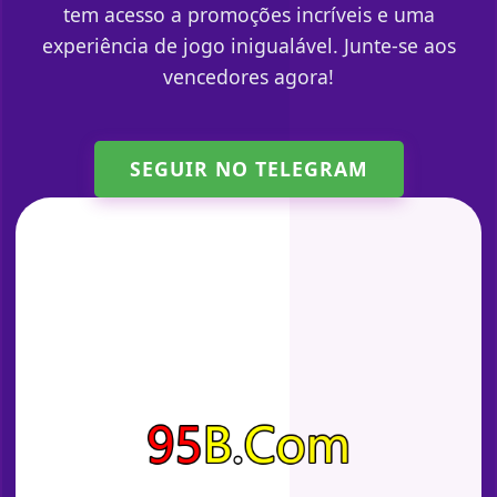
tem acesso a promoções incríveis e uma
experiência de jogo inigualável. Junte-se aos
vencedores agora!
SEGUIR NO TELEGRAM