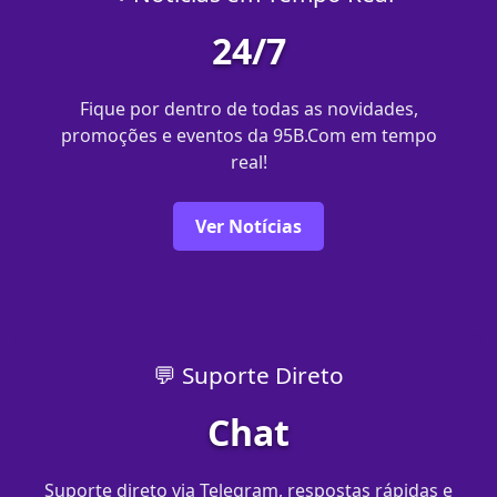
24/7
Fique por dentro de todas as novidades,
promoções e eventos da 95B.Com em tempo
real!
Ver Notícias
💬 Suporte Direto
Chat
Suporte direto via Telegram, respostas rápidas e