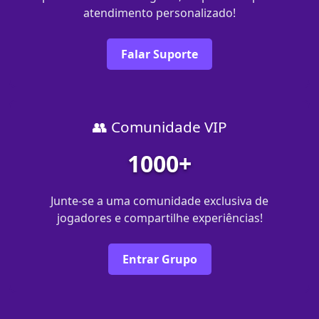
atendimento personalizado!
Falar Suporte
👥 Comunidade VIP
1000+
Junte-se a uma comunidade exclusiva de
jogadores e compartilhe experiências!
Entrar Grupo