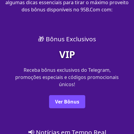
algumas dicas essenciais para tirar o máximo proveito
dos bônus disponíveis no 95B.Com com​:
🎁 Bônus Exclusivos
VIP
Receba bônus exclusivos do Telegram,
promoções especiais e códigos promocionais
únicos!
Ver Bônus
📢 Notícias em Tempo Real