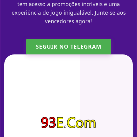
tem acesso a promoções incríveis e uma
experiência de jogo inigualável. Junte-se aos
vencedores agora!
SEGUIR NO TELEGRAM