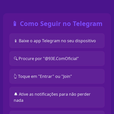
📱 Como Seguir no Telegram
📱 Baixe o app Telegram no seu dispositivo
🔍 Procure por "@93E.ComOficial"
👆 Toque em "Entrar" ou "Join"
🔔 Ative as notificações para não perder
nada