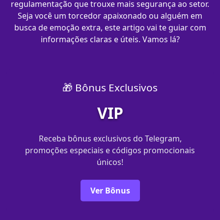
regulamentação que trouxe mais segurança ao setor.
Seja você um torcedor apaixonado ou alguém em
busca de emoção extra, este artigo vai te guiar com
informações claras e úteis. Vamos lá?
🎁 Bônus Exclusivos
VIP
Receba bônus exclusivos do Telegram,
promoções especiais e códigos promocionais
únicos!
Ver Bônus