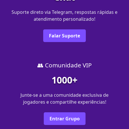
Suporte direto via Telegram, respostas rápidas e
atendimento personalizado!
Falar Suporte
👥 Comunidade VIP
1000+
Junte-se a uma comunidade exclusiva de
jogadores e compartilhe experiências!
Entrar Grupo