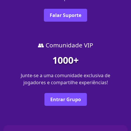
Falar Suporte
👥 Comunidade VIP
1000+
Junte-se a uma comunidade exclusiva de
jogadores e compartilhe experiências!
Entrar Grupo