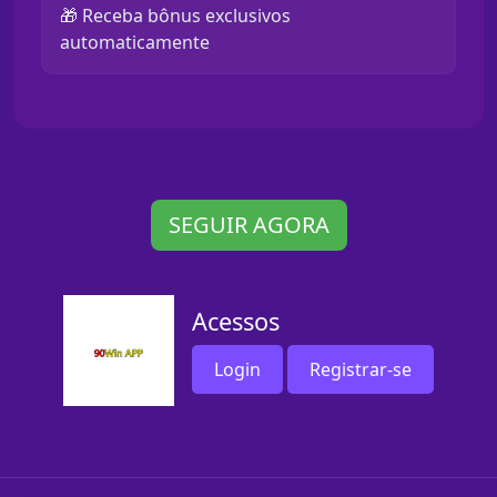
🎁 Receba bônus exclusivos
automaticamente
SEGUIR AGORA
Acessos
Login
Registrar-se