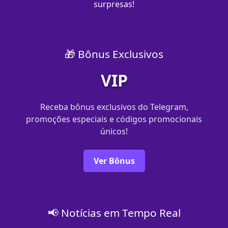
surpresas!
🎁 Bônus Exclusivos
VIP
Receba bônus exclusivos do Telegram,
promoções especiais e códigos promocionais
únicos!
Ver Bônus
📢 Notícias em Tempo Real