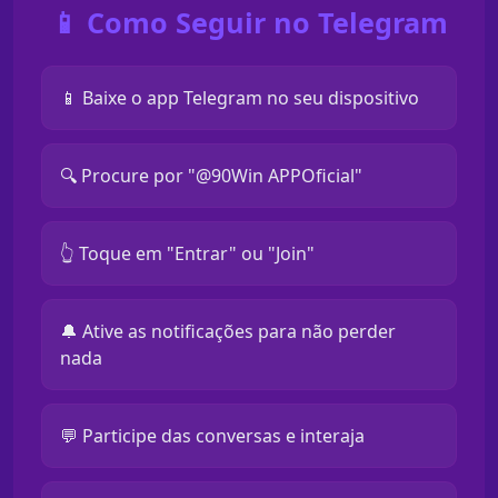
📱 Como Seguir no Telegram
📱 Baixe o app Telegram no seu dispositivo
🔍 Procure por "@90Win APPOficial"
👆 Toque em "Entrar" ou "Join"
🔔 Ative as notificações para não perder
nada
💬 Participe das conversas e interaja