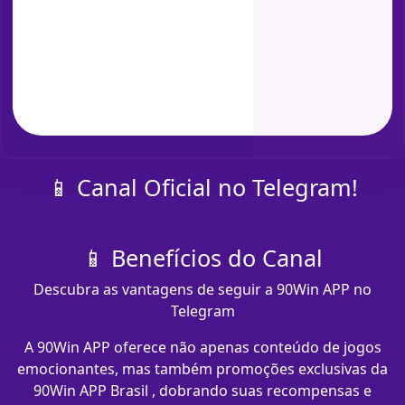
📱 Canal Oficial no Telegram!
📱 Benefícios do Canal
Descubra as vantagens de seguir a 90Win APP no
Telegram
A 90Win APP oferece não apenas conteúdo de jogos
emocionantes, mas também promoções exclusivas da
90Win APP Brasil , dobrando suas recompensas e