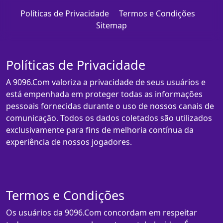
Políticas de Privacidade
Termos e Condições
Sitemap
Políticas de Privacidade
A 9096.Com valoriza a privacidade de seus usuários e
está empenhada em proteger todas as informações
pessoais fornecidas durante o uso de nossos canais de
comunicação. Todos os dados coletados são utilizados
exclusivamente para fins de melhoria contínua da
experiência de nossos jogadores.
Termos e Condições
Os usuários da 9096.Com concordam em respeitar