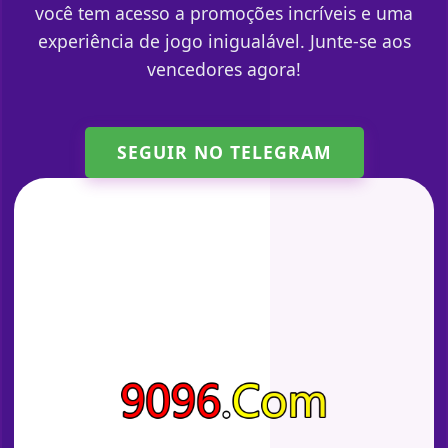
você tem acesso a promoções incríveis e uma
experiência de jogo inigualável. Junte-se aos
vencedores agora!
SEGUIR NO TELEGRAM