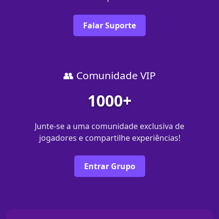
Falar Suporte
👥 Comunidade VIP
1000+
Junte-se a uma comunidade exclusiva de
jogadores e compartilhe experiências!
Entrar Grupo