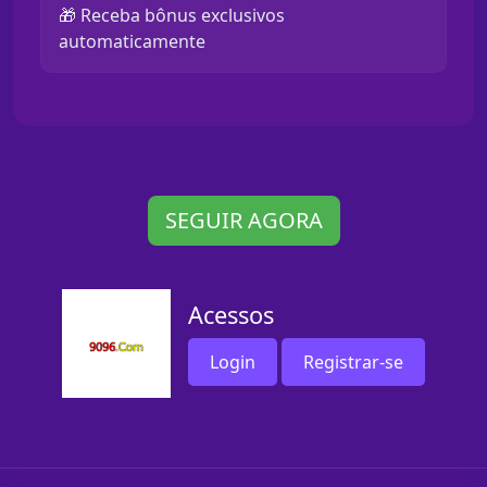
🎁 Receba bônus exclusivos
automaticamente
SEGUIR AGORA
Acessos
Login
Registrar-se