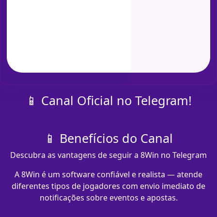
📱 Canal Oficial no Telegram!
📱 Benefícios do Canal
Descubra as vantagens de seguir a 8Win no Telegram
A 8Win é um software confiável e realista — atende
diferentes tipos de jogadores com envio imediato de
notificações sobre eventos e apostas.