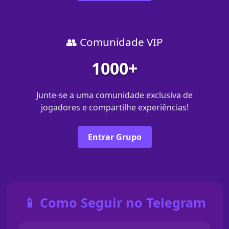
👥 Comunidade VIP
1000+
Junte-se a uma comunidade exclusiva de
jogadores e compartilhe experiências!
Entrar Grupo
📱 Como Seguir no Telegram