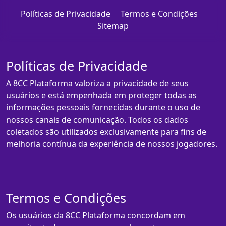
Políticas de Privacidade
Termos e Condições
Sitemap
Políticas de Privacidade
A 8CC Plataforma valoriza a privacidade de seus
usuários e está empenhada em proteger todas as
informações pessoais fornecidas durante o uso de
nossos canais de comunicação. Todos os dados
coletados são utilizados exclusivamente para fins de
melhoria contínua da experiência de nossos jogadores.
Termos e Condições
Os usuários da 8CC Plataforma concordam em