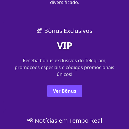
diversificado.
🎁 Bônus Exclusivos
VIP
Receba bônus exclusivos do Telegram,
promoções especiais e códigos promocionais
únicos!
Ver Bônus
📢 Notícias em Tempo Real