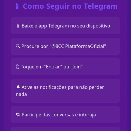
📱 Como Seguir no Telegram
📱 Baixe o app Telegram no seu dispositivo
🔍 Procure por "@8CC PlataformaOficial"
👆 Toque em "Entrar" ou "Join"
🔔 Ative as notificações para não perder
nada
💬 Participe das conversas e interaja