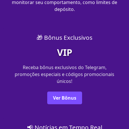
monitorar seu comportamento, como limites de
depósito.
🎁 Bônus Exclusivos
VIP
Receba bônus exclusivos do Telegram,
promoções especiais e códigos promocionais
únicos!
Ver Bônus
📢 Notícias em Tempo Real