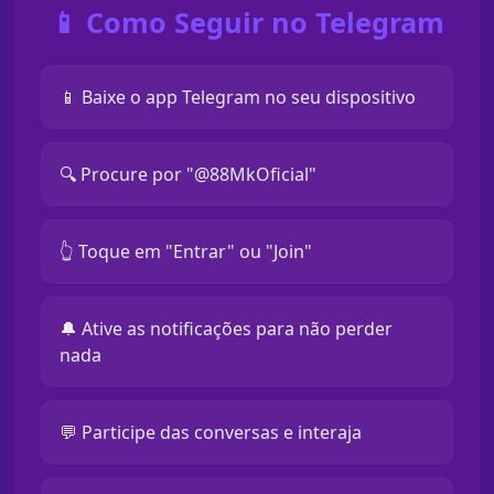
📱 Como Seguir no Telegram
📱 Baixe o app Telegram no seu dispositivo
🔍 Procure por "@88MkOficial"
👆 Toque em "Entrar" ou "Join"
🔔 Ative as notificações para não perder
nada
💬 Participe das conversas e interaja