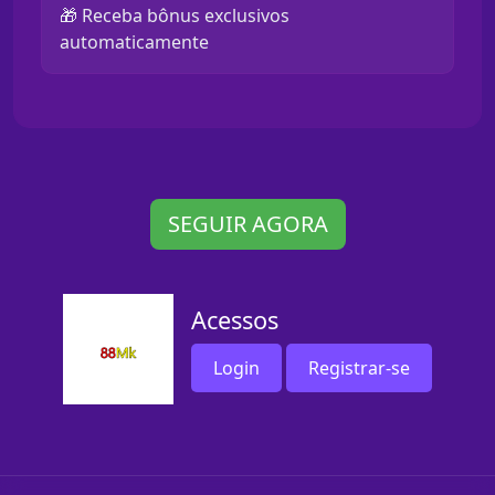
🎁 Receba bônus exclusivos
automaticamente
SEGUIR AGORA
Acessos
Login
Registrar-se