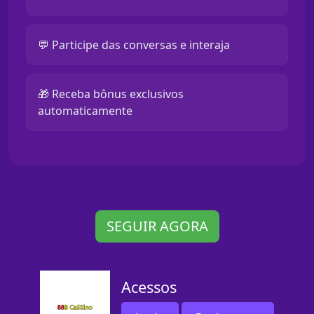
💬 Participe das conversas e interaja
🎁 Receba bônus exclusivos
automaticamente
SEGUIR AGORA
Acessos