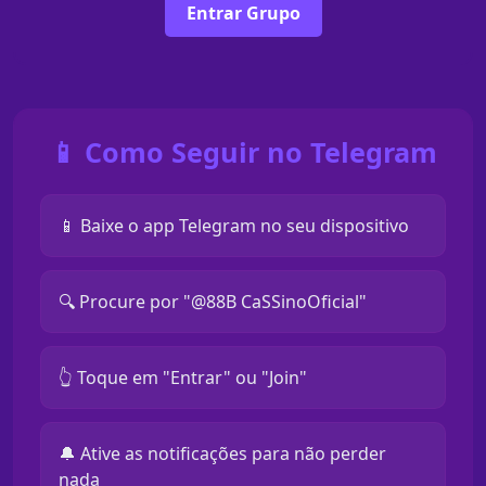
Entrar Grupo
📱 Como Seguir no Telegram
📱 Baixe o app Telegram no seu dispositivo
🔍 Procure por "@88B CaSSinoOficial"
👆 Toque em "Entrar" ou "Join"
🔔 Ative as notificações para não perder
nada