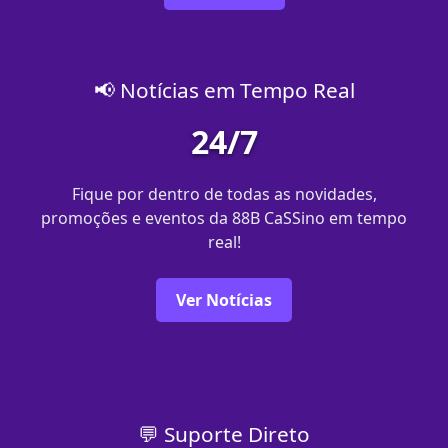
📢 Notícias em Tempo Real
24/7
Fique por dentro de todas as novidades,
promoções e eventos da 88B CaSSino em tempo
real!
Ver Notícias
💬 Suporte Direto