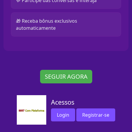
💬 Participe das conversas e interaja
🎁 Receba bônus exclusivos
automaticamente
SEGUIR AGORA
Acessos
Login
Registrar-se