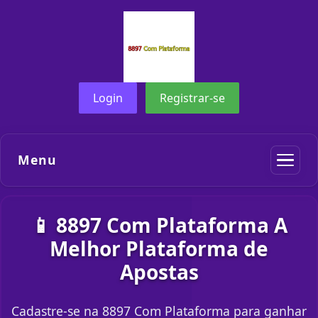
Login
Registrar-se
Menu
📱 8897 Com Plataforma A
Melhor Plataforma de
Apostas
Cadastre-se na 8897 Com Plataforma para ganhar