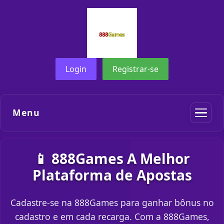
Login
Registrar-se
Menu
📱 888Games A Melhor
Plataforma de Apostas
Cadastre-se na 888Games para ganhar bônus no
cadastro e em cada recarga. Com a 888Games,