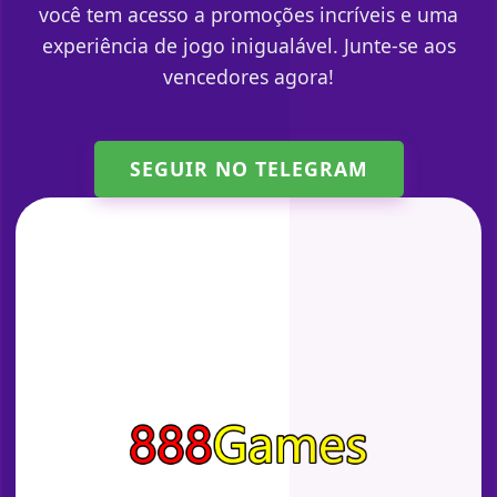
você tem acesso a promoções incríveis e uma
experiência de jogo inigualável. Junte-se aos
vencedores agora!
SEGUIR NO TELEGRAM