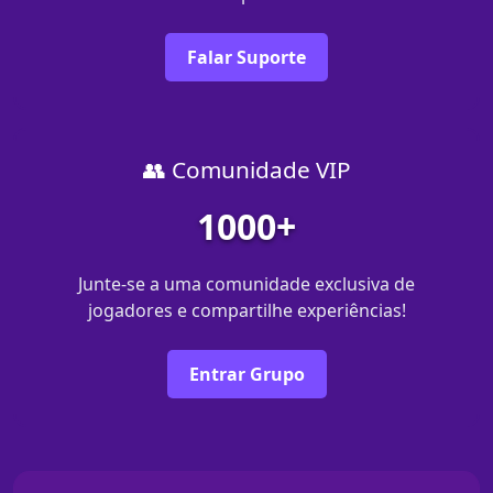
Falar Suporte
👥 Comunidade VIP
1000+
Junte-se a uma comunidade exclusiva de
jogadores e compartilhe experiências!
Entrar Grupo