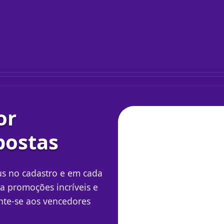
or
postas
us no cadastro e em cada
a promoções incríveis e
unte-se aos vencedores