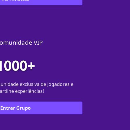
Comunidade VIP
1000+
unidade exclusiva de jogadores e
rtilhe experiências!
Entrar Grupo