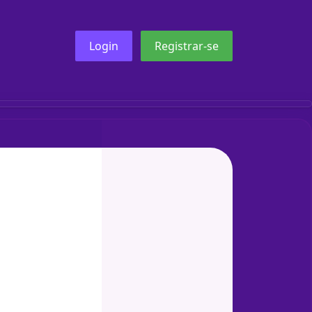
Login
Registrar-se