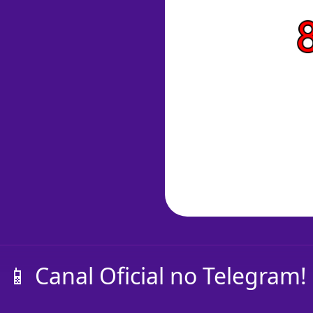
📱 Canal Oficial no Telegram!