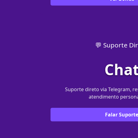
💬 Suporte Di
Cha
Suporte direto via Telegram, r
atendimento persona
Falar Suport