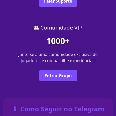
Falar Suporte
👥 Comunidade VIP
1000+
Junte-se a uma comunidade exclusiva de
jogadores e compartilhe experiências!
Entrar Grupo
📱 Como Seguir no Telegram