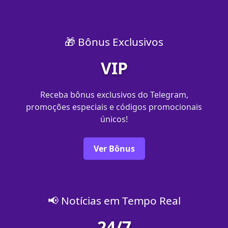
🎁 Bônus Exclusivos
VIP
Receba bônus exclusivos do Telegram,
promoções especiais e códigos promocionais
únicos!
Ver Bônus
📢 Notícias em Tempo Real
24/7