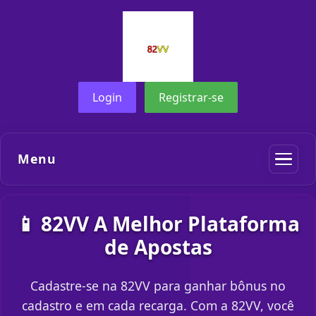
Login
Registrar-se
Menu
📱 82VV A Melhor Plataforma
de Apostas
Cadastre-se na 82VV para ganhar bônus no
cadastro e em cada recarga. Com a 82VV, você