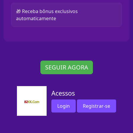
🎁 Receba bônus exclusivos
automaticamente
SEGUIR AGORA
Acessos
Login
Registrar-se