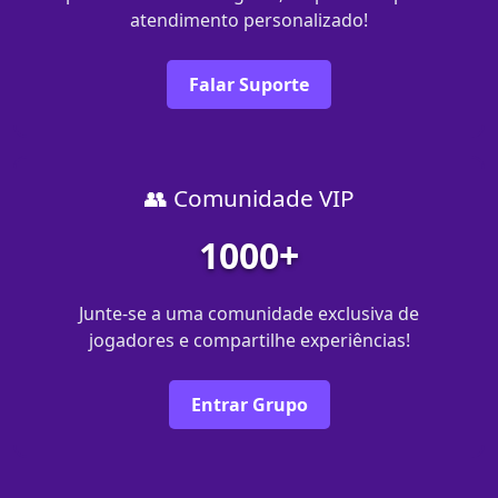
atendimento personalizado!
Falar Suporte
👥 Comunidade VIP
1000+
Junte-se a uma comunidade exclusiva de
jogadores e compartilhe experiências!
Entrar Grupo