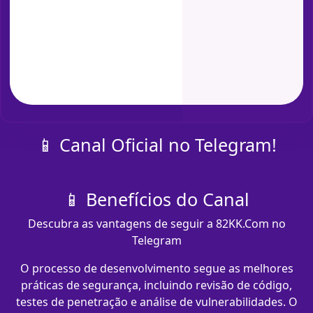
📱 Canal Oficial no Telegram!
📱 Benefícios do Canal
Descubra as vantagens de seguir a 82KK.Com no
Telegram
O processo de desenvolvimento segue as melhores
práticas de segurança, incluindo revisão de código,
testes de penetração e análise de vulnerabilidades. O