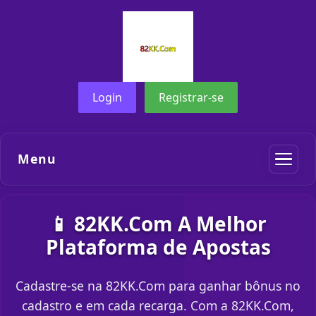
Login
Registrar-se
Menu
📱 82KK.Com A Melhor
Plataforma de Apostas
Cadastre-se na 82KK.Com para ganhar bônus no
cadastro e em cada recarga. Com a 82KK.Com,