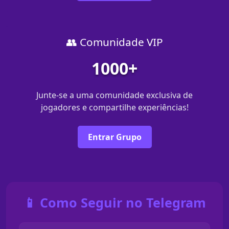
👥 Comunidade VIP
1000+
Junte-se a uma comunidade exclusiva de
jogadores e compartilhe experiências!
Entrar Grupo
📱 Como Seguir no Telegram