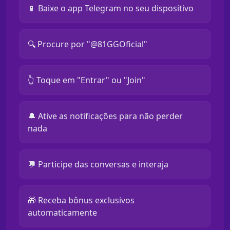
📱 Baixe o app Telegram no seu dispositivo
🔍 Procure por "@81GGOficial"
👆 Toque em "Entrar" ou "Join"
🔔 Ative as notificações para não perder
nada
💬 Participe das conversas e interaja
🎁 Receba bônus exclusivos
automaticamente