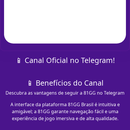
📱 Canal Oficial no Telegram!
📱 Benefícios do Canal
Descubra as vantagens de seguir a 81GG no Telegram
A interface da plataforma 81GG Brasil é intuitiva e
amigável; a 81GG garante navegação fácil e uma
experiência de jogo imersiva e de alta qualidade.