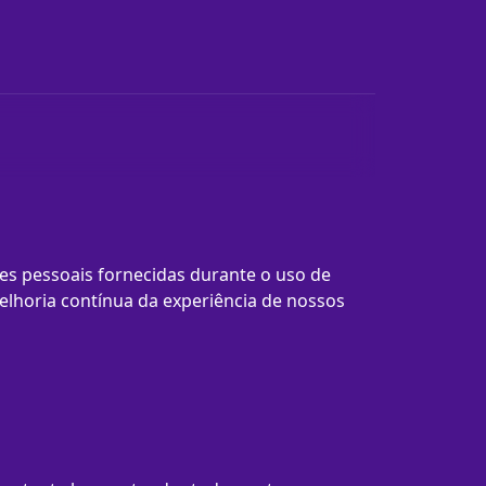
es pessoais fornecidas durante o uso de
elhoria contínua da experiência de nossos