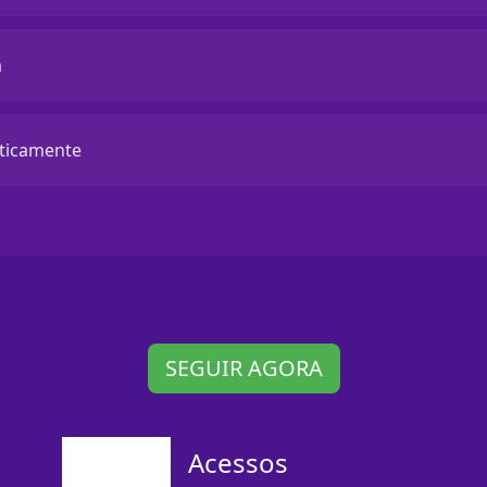
a
aticamente
SEGUIR AGORA
Acessos