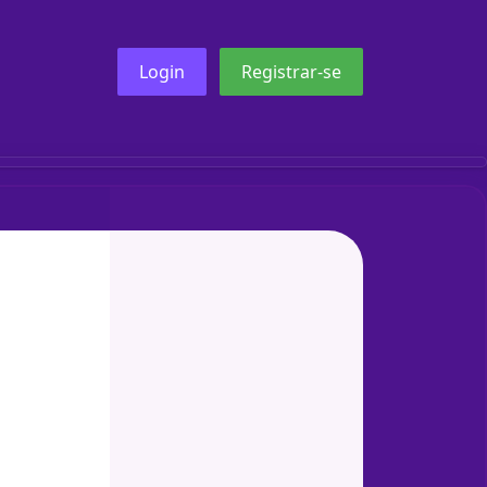
Login
Registrar-se