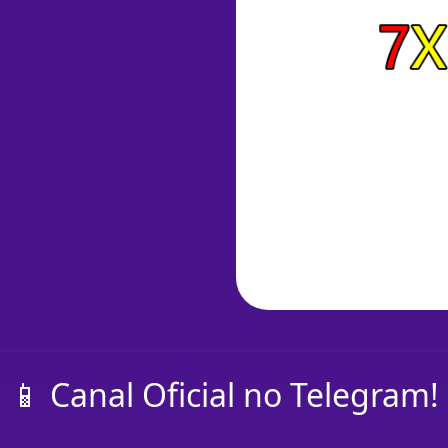
📱 Canal Oficial no Telegram!