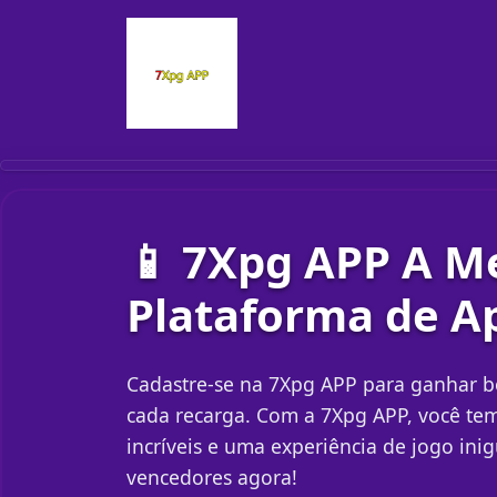
📱 7Xpg APP A M
Plataforma de A
Cadastre-se na 7Xpg APP para ganhar b
cada recarga. Com a 7Xpg APP, você te
incríveis e uma experiência de jogo inig
vencedores agora!