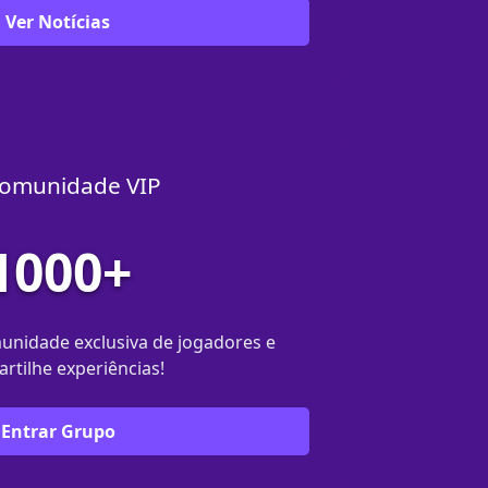
Ver Notícias
Comunidade VIP
1000+
unidade exclusiva de jogadores e
rtilhe experiências!
Entrar Grupo