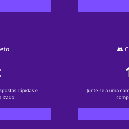
reto
👥 
t
espostas rápidas e
Junte-se a uma com
lizado!
compa
e