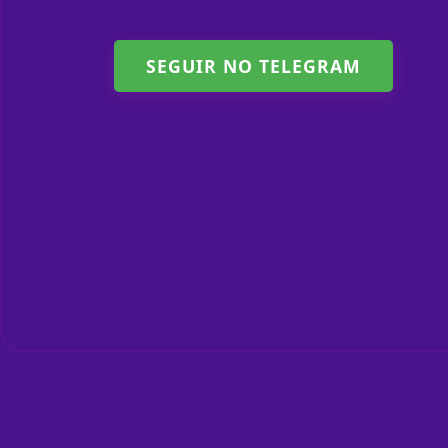
SEGUIR NO TELEGRAM