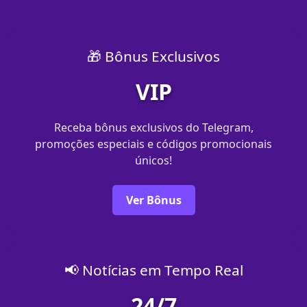
🎁 Bônus Exclusivos
VIP
Receba bônus exclusivos do Telegram,
promoções especiais e códigos promocionais
únicos!
Ver Bônus
📢 Notícias em Tempo Real
24/7