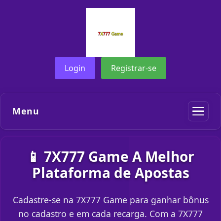
Login
Registrar-se
Menu
📱 7X777 Game A Melhor
Plataforma de Apostas
Cadastre-se na 7X777 Game para ganhar bônus
no cadastro e em cada recarga. Com a 7X777