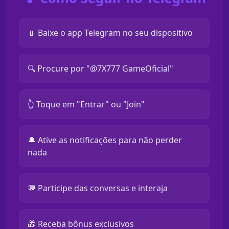
📱 Baixe o app Telegram no seu dispositivo
🔍 Procure por "@7X777 GameOficial"
👆 Toque em "Entrar" ou "Join"
🔔 Ative as notificações para não perder
nada
💬 Participe das conversas e interaja
🎁 Receba bônus exclusivos