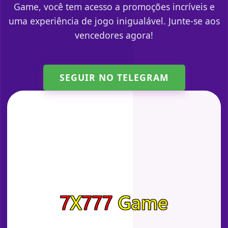
Game, você tem acesso a promoções incríveis e
uma experiência de jogo inigualável. Junte-se aos
vencedores agora!
SEGUIR NO TELEGRAM