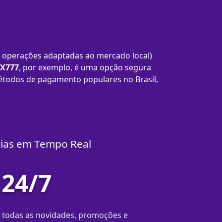
m operações adaptadas ao mercado local)
7X777
, por exemplo, é uma opção segura
étodos de pagamento populares no Brasil,
cias em Tempo Real
24/7
e todas as novidades, promoções e