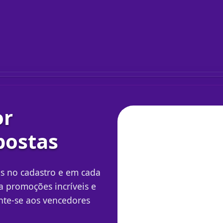
or
postas
s no cadastro e em cada
a promoções incríveis e
unte-se aos vencedores