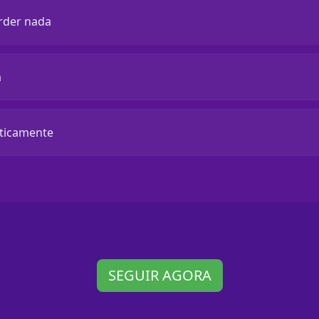
erder nada
a
aticamente
SEGUIR AGORA