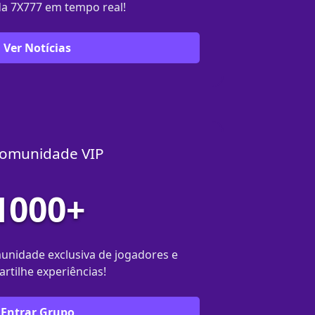
da 7X777 em tempo real!
Ver Notícias
Comunidade VIP
1000+
unidade exclusiva de jogadores e
rtilhe experiências!
Entrar Grupo