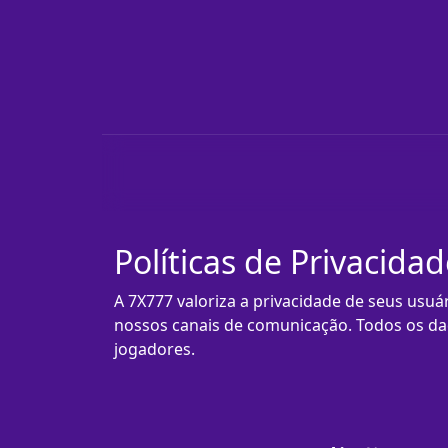
Políticas de Privacida
A 7X777 valoriza a privacidade de seus usu
nossos canais de comunicação. Todos os dad
jogadores.