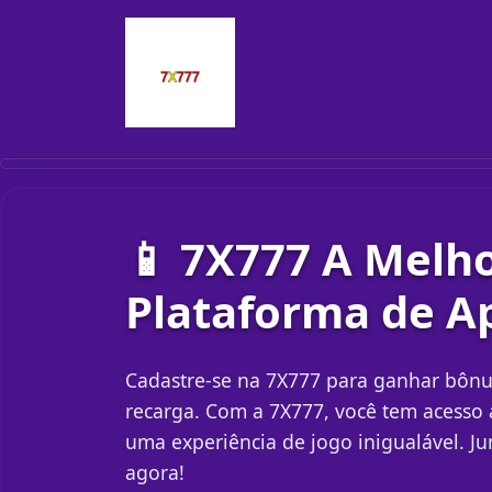
📱 7X777 A Melh
Plataforma de A
Cadastre-se na 7X777 para ganhar bônu
recarga. Com a 7X777, você tem acesso 
uma experiência de jogo inigualável. J
agora!