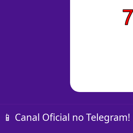
📱 Canal Oficial no Telegram!