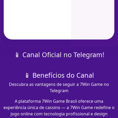
📱 Canal Oficial no Telegram!
📱 Benefícios do Canal
Descubra as vantagens de seguir a 7Win Game no
Telegram
A plataforma 7Win Game Brasil oferece uma
experiência única de cassino — a 7Win Game redefine o
jogo online com tecnologia profissional e design