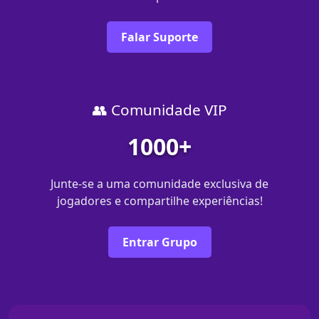
Falar Suporte
👥 Comunidade VIP
1000+
Junte-se a uma comunidade exclusiva de
jogadores e compartilhe experiências!
Entrar Grupo