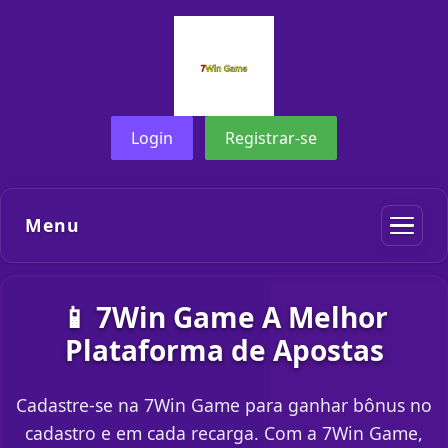
Login
Registrar-se
Menu
📱 7Win Game A Melhor
Plataforma de Apostas
Cadastre-se na 7Win Game para ganhar bônus no
cadastro e em cada recarga. Com a 7Win Game,