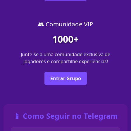
👥 Comunidade VIP
1000+
Junte-se a uma comunidade exclusiva de
jogadores e compartilhe experiências!
Entrar Grupo
📱 Como Seguir no Telegram