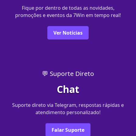
Fique por dentro de todas as novidades,
promoções e eventos da 7Win em tempo real!
Ver Notícias
💬 Suporte Direto
Chat
Suporte direto via Telegram, respostas rápidas e
atendimento personalizado!
Falar Suporte