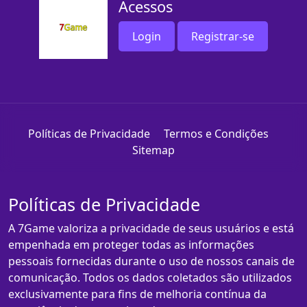
Acessos
Login
Registrar-se
Políticas de Privacidade
Termos e Condições
Sitemap
Políticas de Privacidade
A 7Game valoriza a privacidade de seus usuários e está
empenhada em proteger todas as informações
pessoais fornecidas durante o uso de nossos canais de
comunicação. Todos os dados coletados são utilizados
exclusivamente para fins de melhoria contínua da