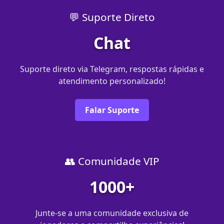
💬 Suporte Direto
Chat
Suporte direto via Telegram, respostas rápidas e
atendimento personalizado!
Falar Suporte
👥 Comunidade VIP
1000+
Junte-se a uma comunidade exclusiva de