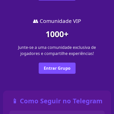
👥 Comunidade VIP
1000+
Junte-se a uma comunidade exclusiva de
jogadores e compartilhe experiências!
Entrar Grupo
📱 Como Seguir no Telegram