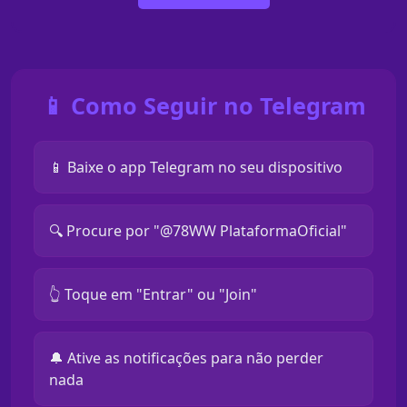
📱 Como Seguir no Telegram
📱 Baixe o app Telegram no seu dispositivo
🔍 Procure por "@78WW PlataformaOficial"
👆 Toque em "Entrar" ou "Join"
🔔 Ative as notificações para não perder
nada