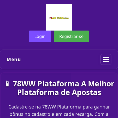
Login
Registrar-se
Menu
📱 78WW Plataforma A Melhor
Plataforma de Apostas
Cadastre-se na 78WW Plataforma para ganhar
bônus no cadastro e em cada recarga. Com a