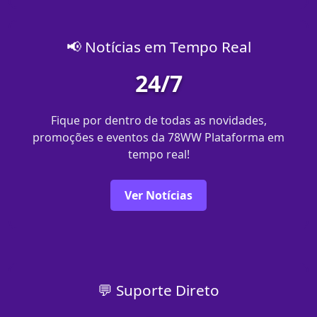
📢 Notícias em Tempo Real
24/7
Fique por dentro de todas as novidades,
promoções e eventos da 78WW Plataforma em
tempo real!
Ver Notícias
💬 Suporte Direto