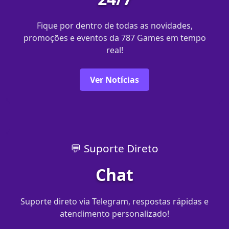
Fique por dentro de todas as novidades,
promoções e eventos da 787 Games em tempo
real!
Ver Notícias
💬 Suporte Direto
Chat
Suporte direto via Telegram, respostas rápidas e
atendimento personalizado!