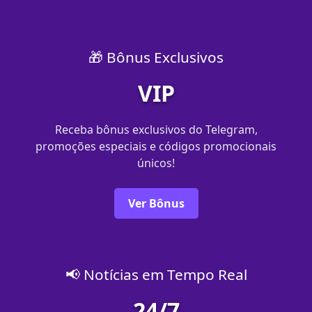
🎁 Bônus Exclusivos
VIP
Receba bônus exclusivos do Telegram,
promoções especiais e códigos promocionais
únicos!
Ver Bônus
📢 Notícias em Tempo Real
24/7