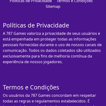
Políticas de Privacidade
Termos e Condições
Sitemap
Políticas de Privacidade
A 787 Games valoriza a privacidade de seus usuários e
está empenhada em proteger todas as informações
pessoais fornecidas durante o uso de nossos canais de
comunicação. Todos os dados coletados são utilizados
exclusivamente para fins de melhoria contínua da
experiência de nossos jogadores.
Termos e Condições
Os usuários da 787 Games concordam em respeitar
todas as regras e regulamentos estabelecidos. É