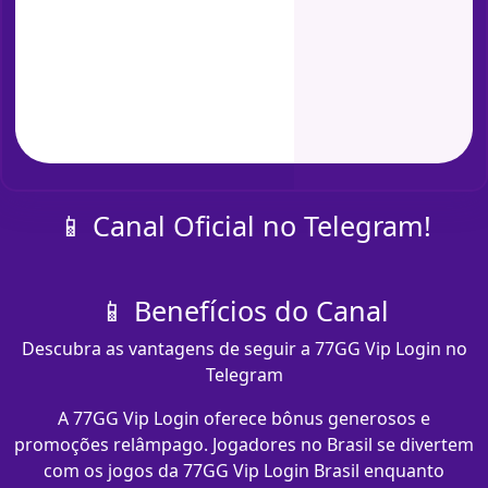
📱 Canal Oficial no Telegram!
📱 Benefícios do Canal
Descubra as vantagens de seguir a 77GG Vip Login no
Telegram
A 77GG Vip Login oferece bônus generosos e
promoções relâmpago. Jogadores no Brasil se divertem
com os jogos da 77GG Vip Login Brasil enquanto