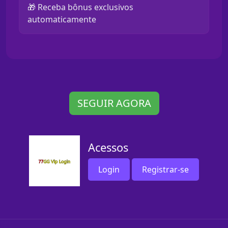
🎁 Receba bônus exclusivos
automaticamente
SEGUIR AGORA
Acessos
Login
Registrar-se