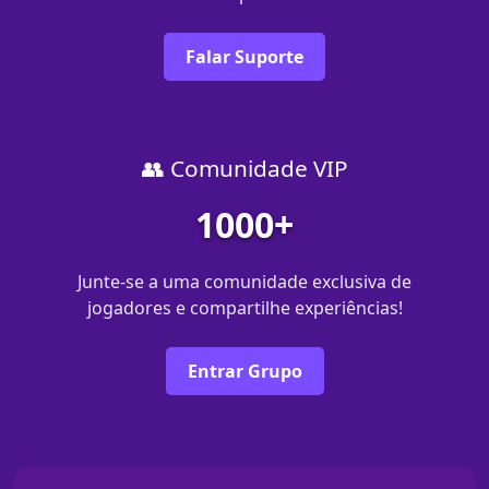
Falar Suporte
👥 Comunidade VIP
1000+
Junte-se a uma comunidade exclusiva de
jogadores e compartilhe experiências!
Entrar Grupo