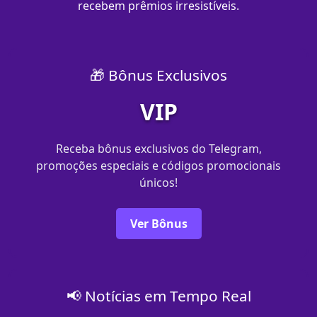
recebem prêmios irresistíveis.
🎁 Bônus Exclusivos
VIP
Receba bônus exclusivos do Telegram,
promoções especiais e códigos promocionais
únicos!
Ver Bônus
📢 Notícias em Tempo Real