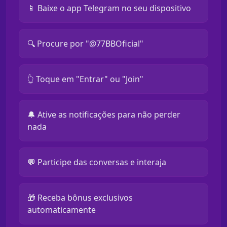
📱 Baixe o app Telegram no seu dispositivo
🔍 Procure por "@77BBOficial"
👆 Toque em "Entrar" ou "Join"
🔔 Ative as notificações para não perder
nada
💬 Participe das conversas e interaja
🎁 Receba bônus exclusivos
automaticamente