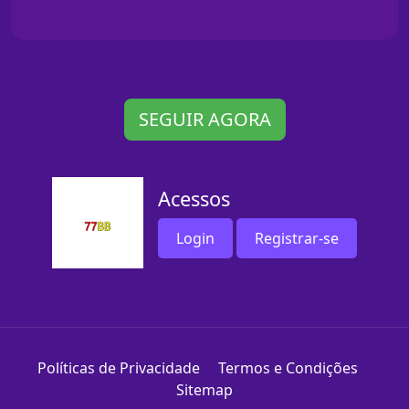
SEGUIR AGORA
Acessos
Login
Registrar-se
Políticas de Privacidade
Termos e Condições
Sitemap