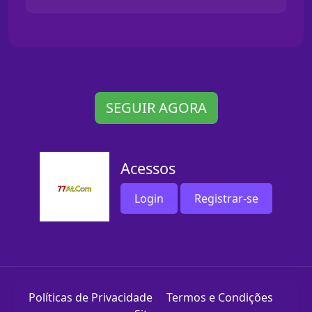
SEGUIR AGORA
Acessos
Login
Registrar-se
Políticas de Privacidade
Termos e Condições