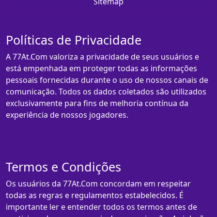
Sitemap
Políticas de Privacidade
A 77At.Com valoriza a privacidade de seus usuários e
está empenhada em proteger todas as informações
pessoais fornecidas durante o uso de nossos canais de
comunicação. Todos os dados coletados são utilizados
exclusivamente para fins de melhoria contínua da
experiência de nossos jogadores.
Termos e Condições
Os usuários da 77At.Com concordam em respeitar
todas as regras e regulamentos estabelecidos. É
importante ler e entender todos os termos antes de