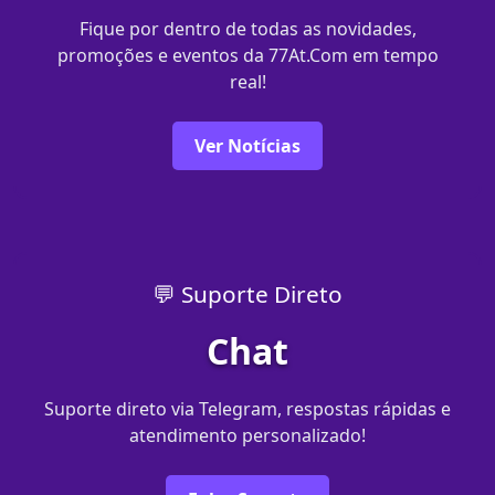
Fique por dentro de todas as novidades,
promoções e eventos da 77At.Com em tempo
real!
Ver Notícias
💬 Suporte Direto
Chat
Suporte direto via Telegram, respostas rápidas e
atendimento personalizado!