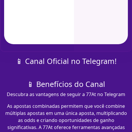
📱 Canal Oficial no Telegram!
📱 Benefícios do Canal
Descubra as vantagens de seguir a 77At no Telegram
As apostas combinadas permitem que você combine
múltiplas apostas em uma única aposta, multiplicando
as odds e criando oportunidades de ganho
significativas. A 77At oferece ferramentas avançadas