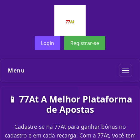
Login
Registrar-se
Menu
📱 77At A Melhor Plataforma
de Apostas
Cadastre-se na 77At para ganhar bônus no
cadastro e em cada recarga. Com a 77At, você tem