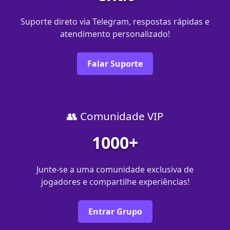
Suporte direto via Telegram, respostas rápidas e
atendimento personalizado!
Falar Suporte
👥 Comunidade VIP
1000+
Junte-se a uma comunidade exclusiva de
jogadores e compartilhe experiências!
Entrar Grupo