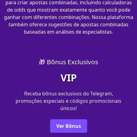
para criar apostas combinadas, incluindo calculadoras
de odds que mostram exatamente quanto você pode
ganhar com diferentes combinações. Nossa plataforma
também oferece sugestões de apostas combinadas
baseadas em análises de especialistas.
🎁 Bônus Exclusivos
VIP
Receba bônus exclusivos do Telegram,
promoções especiais e códigos promocionais
únicos!
Ver Bônus