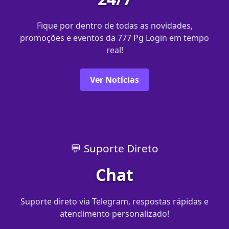
Fique por dentro de todas as novidades,
promoções e eventos da 777 Pg Login em tempo
real!
Ver Notícias
💬 Suporte Direto
Chat
Suporte direto via Telegram, respostas rápidas e
atendimento personalizado!