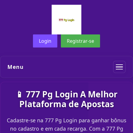
Login
Registrar-se
Menu
📱 777 Pg Login A Melhor
Plataforma de Apostas
Cadastre-se na 777 Pg Login para ganhar bônus
no cadastro e em cada recarga. Com a 777 Pg