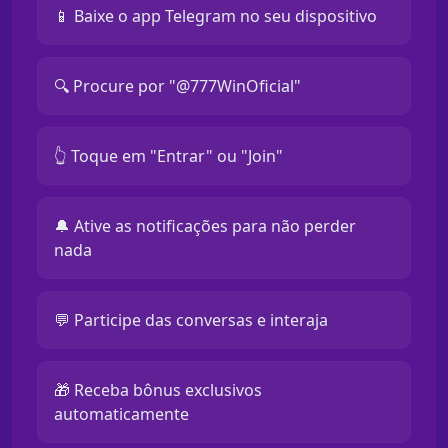
📱 Baixe o app Telegram no seu dispositivo
🔍 Procure por "@777WinOficial"
👆 Toque em "Entrar" ou "Join"
🔔 Ative as notificações para não perder
nada
💬 Participe das conversas e interaja
🎁 Receba bônus exclusivos
automaticamente