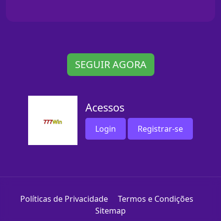
SEGUIR AGORA
Acessos
Login
Registrar-se
Políticas de Privacidade
Termos e Condições
Sitemap