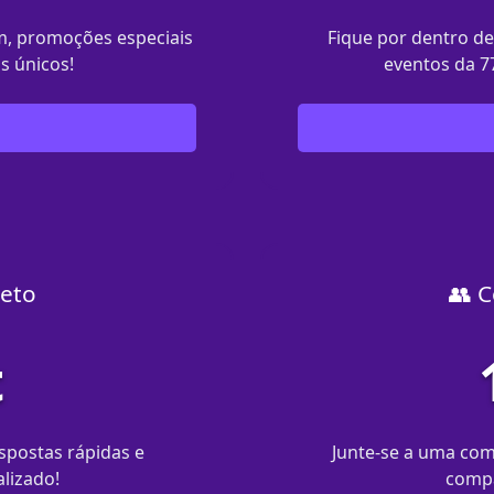
m, promoções especiais
Fique por dentro d
s únicos!
eventos da 7
reto
👥 
t
espostas rápidas e
Junte-se a uma com
lizado!
compa