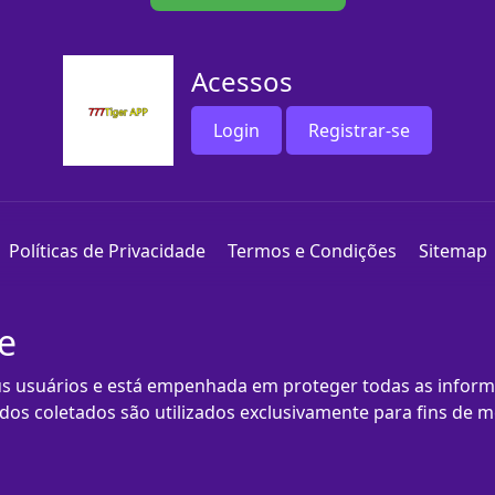
Acessos
Login
Registrar-se
Políticas de Privacidade
Termos e Condições
Sitemap
de
eus usuários e está empenhada em proteger todas as infor
os coletados são utilizados exclusivamente para fins de m