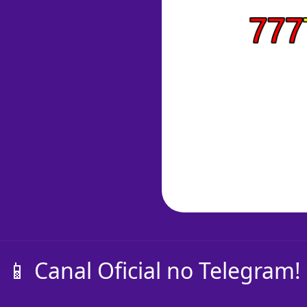
📱 Canal Oficial no Telegram!