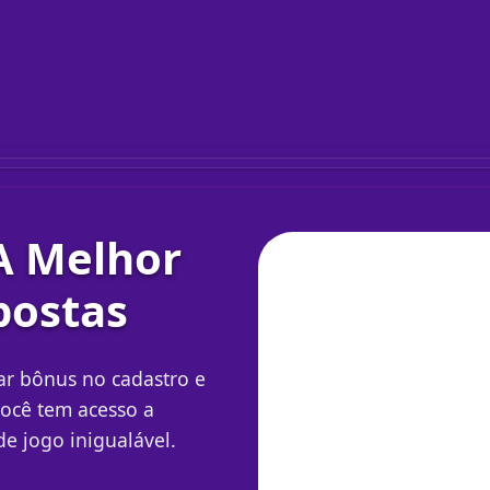
A Melhor
postas
ar bônus no cadastro e
você tem acesso a
e jogo inigualável.