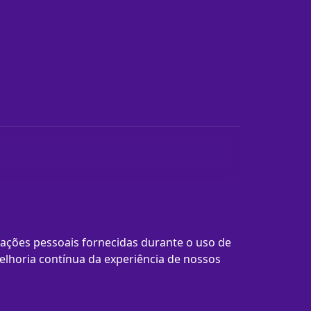
mações pessoais fornecidas durante o uso de
elhoria contínua da experiência de nossos