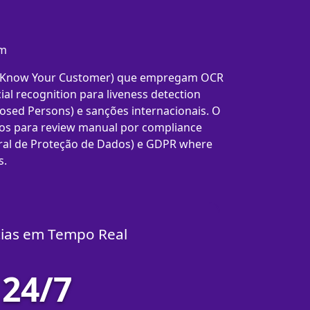
am
ronic Know Your Customer) que empregam OCR
al recognition para liveness detection
posed Persons) e sanções internacionais. O
dos para review manual por compliance
ral de Proteção de Dados) e GDPR where
s.
cias em Tempo Real
24/7