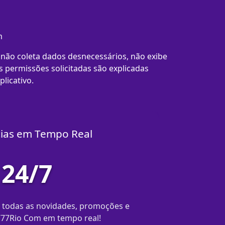
m
o não coleta dados desnecessários, não exibe
 permissões solicitadas são explicadas
licativo.
cias em Tempo Real
24/7
e todas as novidades, promoções e
777Rio Com em tempo real!