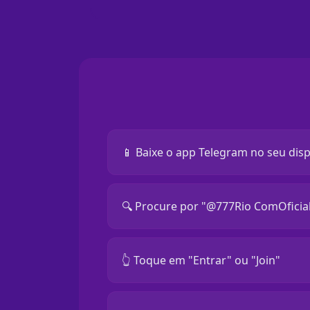
📱 Baixe o app Telegram no seu disp
🔍 Procure por "@777Rio ComOficia
👆 Toque em "Entrar" ou "Join"