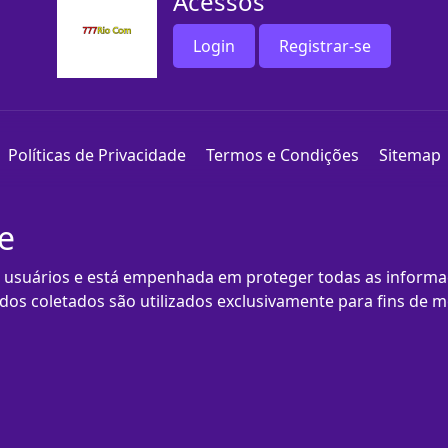
Acessos
Login
Registrar-se
Políticas de Privacidade
Termos e Condições
Sitemap
de
s usuários e está empenhada em proteger todas as informa
os coletados são utilizados exclusivamente para fins de m