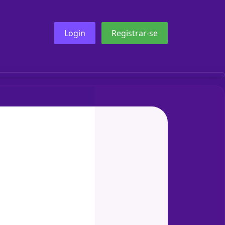
Login
Registrar-se