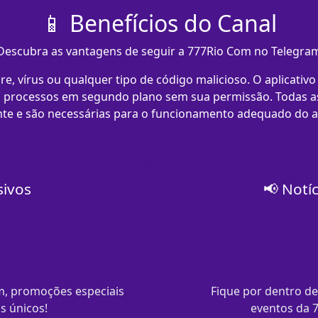
📱 Benefícios do Canal
Descubra as vantagens de seguir a 777Rio Com no Telegra
, vírus ou qualquer tipo de código malicioso. O aplicativ
a processos em segundo plano sem sua permissão. Todas as
te e são necessárias para o funcionamento adequado do ap
sivos
📢 Notí
m, promoções especiais
Fique por dentro d
s únicos!
eventos da 