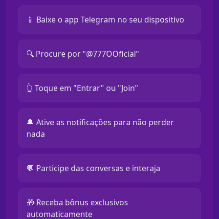
📱 Baixe o app Telegram no seu dispositivo
🔍 Procure por "@777OOficial"
👆 Toque em "Entrar" ou "Join"
🔔 Ative as notificações para não perder
nada
💬 Participe das conversas e interaja
🎁 Receba bônus exclusivos
automaticamente