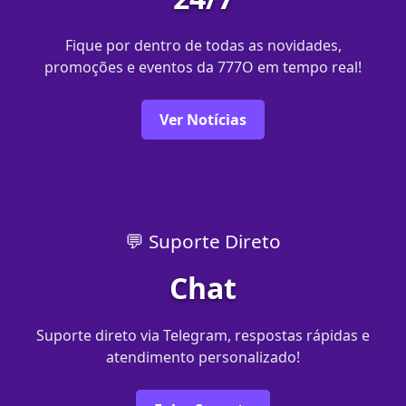
Fique por dentro de todas as novidades,
promoções e eventos da 777O em tempo real!
Ver Notícias
💬 Suporte Direto
Chat
Suporte direto via Telegram, respostas rápidas e
atendimento personalizado!