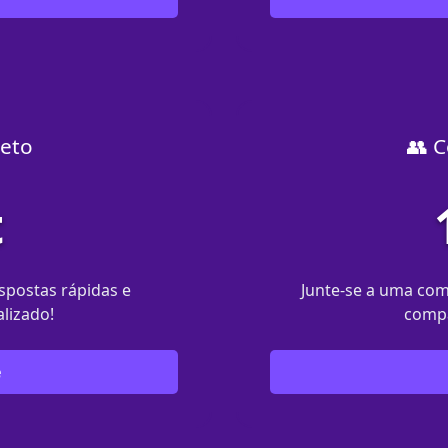
reto
👥 
t
espostas rápidas e
Junte-se a uma com
lizado!
compa
e