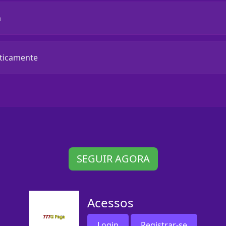
a
aticamente
SEGUIR AGORA
Acessos
Login
Registrar-se