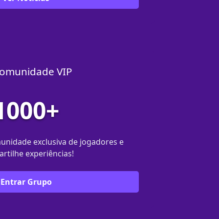
Comunidade VIP
1000+
unidade exclusiva de jogadores e
rtilhe experiências!
Entrar Grupo