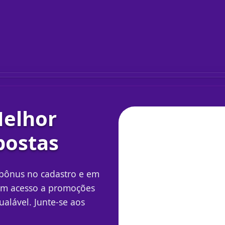
Melhor
postas
bônus no cadastro e em
em acesso a promoções
ualável. Junte-se aos