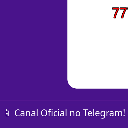
📱 Canal Oficial no Telegram!