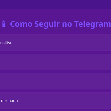
📱 Como Seguir no Telegram
ositivo
erder nada