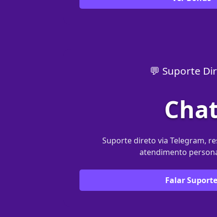
💬 Suporte Di
Cha
Suporte direto via Telegram, r
atendimento persona
Falar Suport