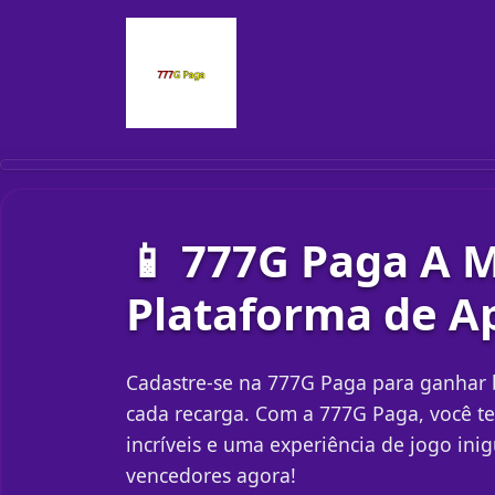
📱 777G Paga A 
Plataforma de A
Cadastre-se na 777G Paga para ganhar 
cada recarga. Com a 777G Paga, você t
incríveis e uma experiência de jogo inig
vencedores agora!