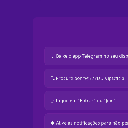
📱 Baixe o app Telegram no seu disp
🔍 Procure por "@777DD VipOficial"
👆 Toque em "Entrar" ou "Join"
🔔 Ative as notificações para não p