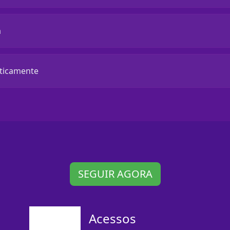
a
aticamente
SEGUIR AGORA
Acessos