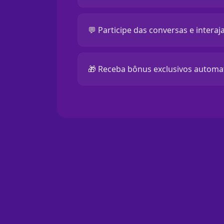
💬 Participe das conversas e interaj
🎁 Receba bônus exclusivos autom