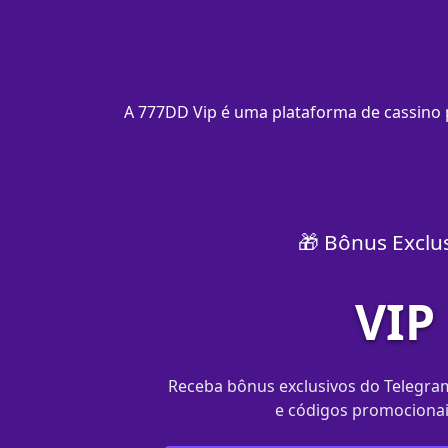
A 777DD Vip é uma plataforma de cassino p
🎁 Bônus Exclu
VIP
Receba bônus exclusivos do Telegra
e códigos promocionai