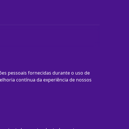
ões pessoais fornecidas durante o uso de
elhoria contínua da experiência de nossos