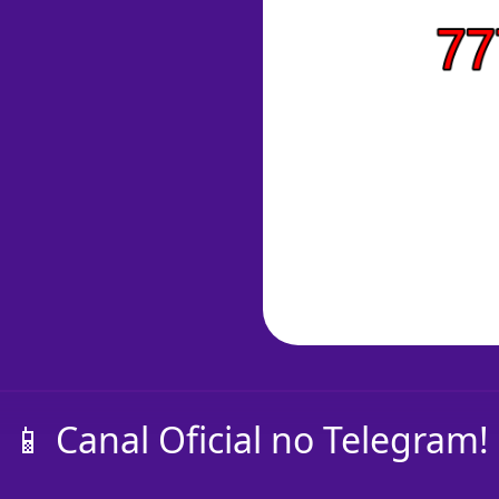
📱 Canal Oficial no Telegram!