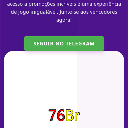
acesso a promoções incríveis e uma experiência
de jogo inigualável. Junte-se aos vencedores
agora!
SEGUIR NO TELEGRAM