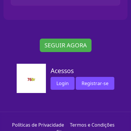
SEGUIR AGORA
Acessos
Login
Registrar-se
Políticas de Privacidade
Termos e Condições