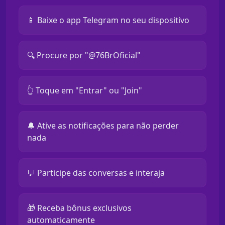
📱 Baixe o app Telegram no seu dispositivo
🔍 Procure por "@76BrOficial"
👆 Toque em "Entrar" ou "Join"
🔔 Ative as notificações para não perder
nada
💬 Participe das conversas e interaja
🎁 Receba bônus exclusivos
automaticamente