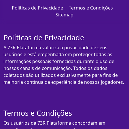
Políticas de Privacidade
Termos e Condições
Sitemap
Políticas de Privacidade
A 73R Plataforma valoriza a privacidade de seus
usuários e está empenhada em proteger todas as
informações pessoais fornecidas durante o uso de
nossos canais de comunicação. Todos os dados
coletados são utilizados exclusivamente para fins de
melhoria contínua da experiência de nossos jogadores.
Termos e Condições
Os usuários da 73R Plataforma concordam em