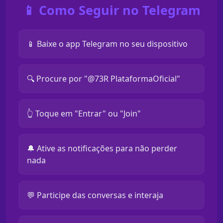
📱 Como Seguir no Telegram
📱 Baixe o app Telegram no seu dispositivo
🔍 Procure por "@73R PlataformaOficial"
👆 Toque em "Entrar" ou "Join"
🔔 Ative as notificações para não perder
nada
💬 Participe das conversas e interaja