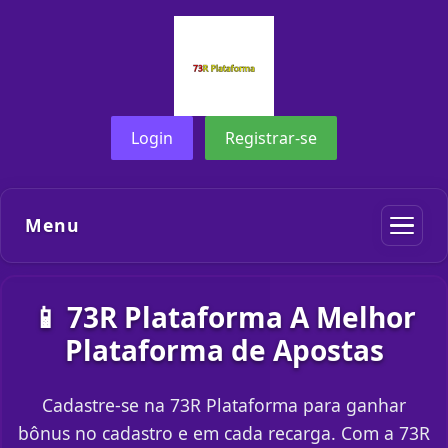
Login
Registrar-se
Menu
📱 73R Plataforma A Melhor
Plataforma de Apostas
Cadastre-se na 73R Plataforma para ganhar
bônus no cadastro e em cada recarga. Com a 73R