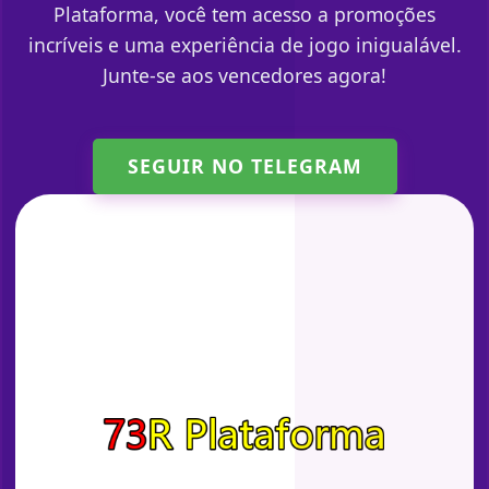
Plataforma, você tem acesso a promoções
incríveis e uma experiência de jogo inigualável.
Junte-se aos vencedores agora!
SEGUIR NO TELEGRAM