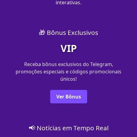
interativas.
🎁 Bônus Exclusivos
VIP
Receba bônus exclusivos do Telegram,
promoções especiais e códigos promocionais
únicos!
Ver Bônus
📢 Notícias em Tempo Real