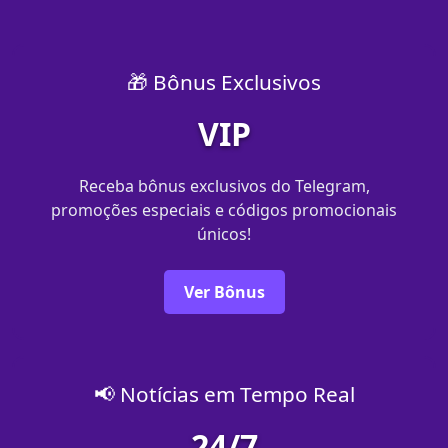
🎁 Bônus Exclusivos
VIP
Receba bônus exclusivos do Telegram,
promoções especiais e códigos promocionais
únicos!
Ver Bônus
📢 Notícias em Tempo Real
24/7