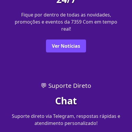
Fique por dentro de todas as novidades,
promoções e eventos da 7359 Com em tempo
real!
Ver Notícias
💬 Suporte Direto
Chat
Suporte direto via Telegram, respostas rápidas e
atendimento personalizado!