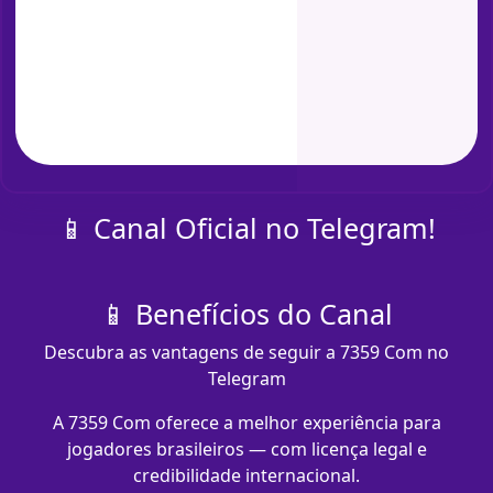
📱 Canal Oficial no Telegram!
📱 Benefícios do Canal
Descubra as vantagens de seguir a 7359 Com no
Telegram
A 7359 Com oferece a melhor experiência para
jogadores brasileiros — com licença legal e
credibilidade internacional.