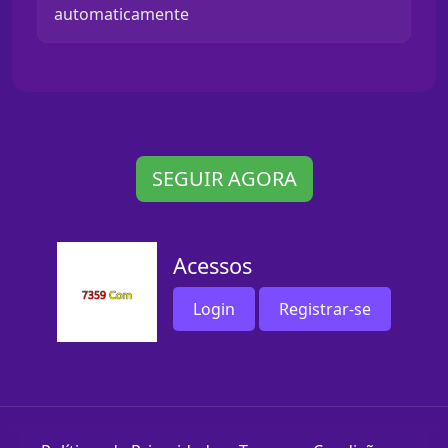
automaticamente
SEGUIR AGORA
Acessos
Login
Registrar-se