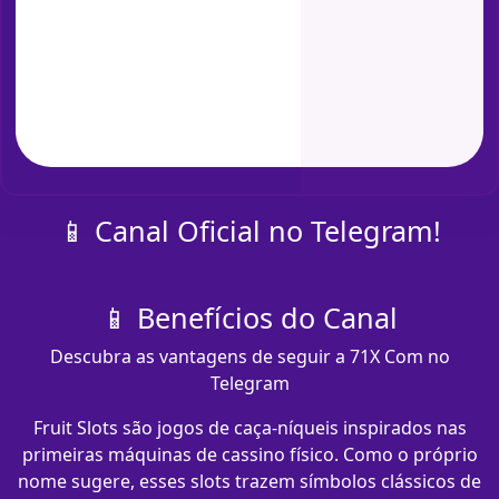
📱 Canal Oficial no Telegram!
📱 Benefícios do Canal
Descubra as vantagens de seguir a 71X Com no
Telegram
Fruit Slots são jogos de caça-níqueis inspirados nas
primeiras máquinas de cassino físico. Como o próprio
nome sugere, esses slots trazem símbolos clássicos de