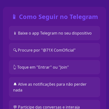
📱 Como Seguir no Telegram
📱 Baixe o app Telegram no seu dispositivo
🔍 Procure por "@71X ComOficial"
👆 Toque em "Entrar" ou "Join"
🔔 Ative as notificações para não perder
nada
💬 Participe das conversas e interaja