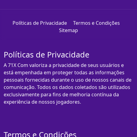
Políticas de Privacidade
Termos e Condições
Sitemap
Políticas de Privacidade
A 71X Com valoriza a privacidade de seus usuários e
está empenhada em proteger todas as informações
pessoais fornecidas durante o uso de nossos canais de
comunicação. Todos os dados coletados são utilizados
exclusivamente para fins de melhoria contínua da
experiência de nossos jogadores.
Termos e Condições