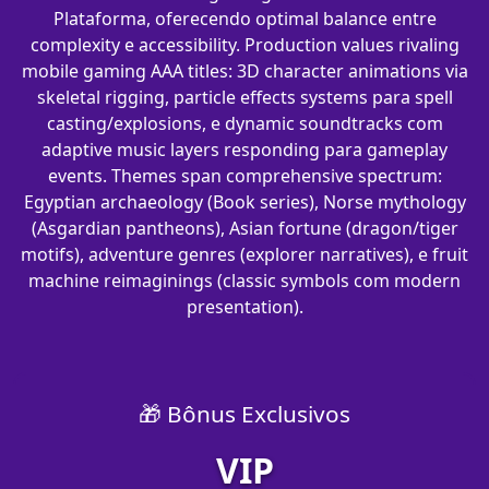
Plataforma, oferecendo optimal balance entre
complexity e accessibility. Production values rivaling
mobile gaming AAA titles: 3D character animations via
skeletal rigging, particle effects systems para spell
casting/explosions, e dynamic soundtracks com
adaptive music layers responding para gameplay
events. Themes span comprehensive spectrum:
Egyptian archaeology (Book series), Norse mythology
(Asgardian pantheons), Asian fortune (dragon/tiger
motifs), adventure genres (explorer narratives), e fruit
machine reimaginings (classic symbols com modern
presentation).
🎁 Bônus Exclusivos
VIP