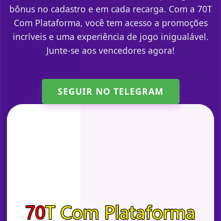
bônus no cadastro e em cada recarga. Com a 70T
Com Plataforma, você tem acesso a promoções
incríveis e uma experiência de jogo inigualável.
Junte-se aos vencedores agora!
SEGUIR NO TELEGRAM