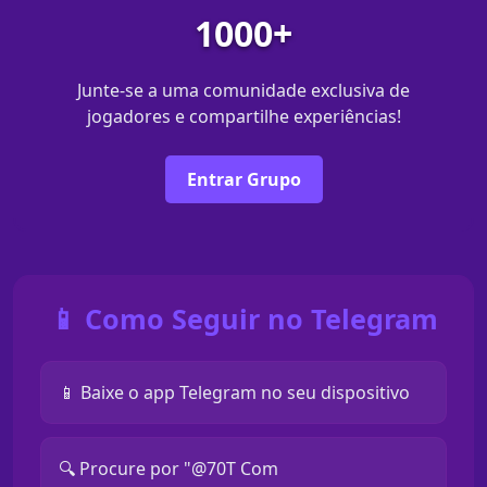
1000+
Junte-se a uma comunidade exclusiva de
jogadores e compartilhe experiências!
Entrar Grupo
📱 Como Seguir no Telegram
📱 Baixe o app Telegram no seu dispositivo
🔍 Procure por "@70T Com