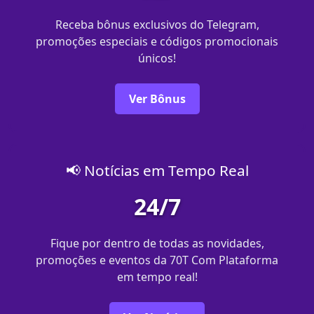
Receba bônus exclusivos do Telegram,
promoções especiais e códigos promocionais
únicos!
Ver Bônus
📢 Notícias em Tempo Real
24/7
Fique por dentro de todas as novidades,
promoções e eventos da 70T Com Plataforma
em tempo real!