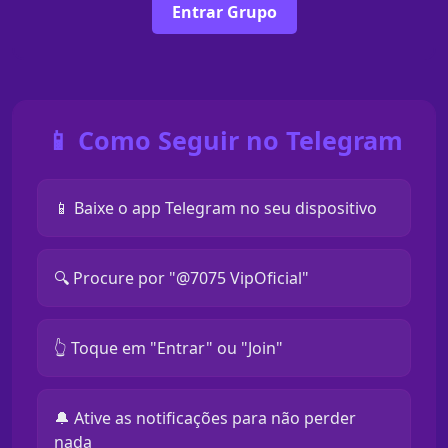
Entrar Grupo
📱 Como Seguir no Telegram
📱 Baixe o app Telegram no seu dispositivo
🔍 Procure por "@7075 VipOficial"
👆 Toque em "Entrar" ou "Join"
🔔 Ative as notificações para não perder
nada