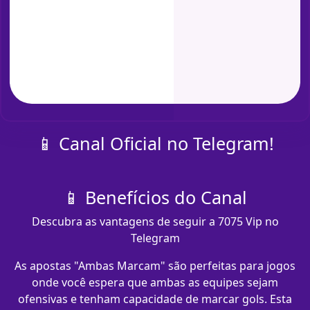
📱 Canal Oficial no Telegram!
📱 Benefícios do Canal
Descubra as vantagens de seguir a 7075 Vip no
Telegram
As apostas "Ambas Marcam" são perfeitas para jogos
onde você espera que ambas as equipes sejam
ofensivas e tenham capacidade de marcar gols. Esta