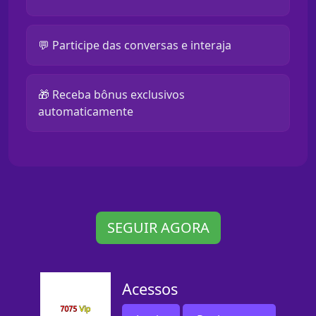
💬 Participe das conversas e interaja
🎁 Receba bônus exclusivos
automaticamente
SEGUIR AGORA
Acessos