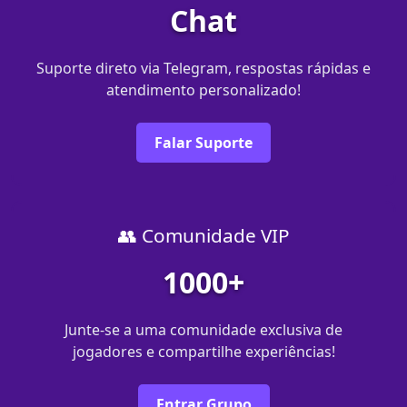
Chat
Suporte direto via Telegram, respostas rápidas e
atendimento personalizado!
Falar Suporte
👥 Comunidade VIP
1000+
Junte-se a uma comunidade exclusiva de
jogadores e compartilhe experiências!
Entrar Grupo