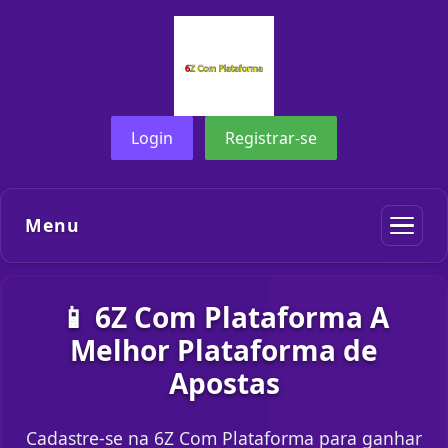
Login
Registrar-se
Menu
📱 6Z Com Plataforma A
Melhor Plataforma de
Apostas
Cadastre-se na 6Z Com Plataforma para ganhar