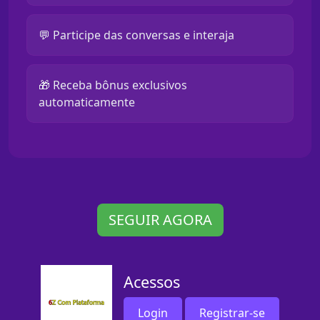
💬 Participe das conversas e interaja
🎁 Receba bônus exclusivos
automaticamente
SEGUIR AGORA
Acessos
Login
Registrar-se