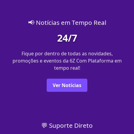
📢 Notícias em Tempo Real
24/7
Fique por dentro de todas as novidades,
promoções e eventos da 6Z Com Plataforma em
tempo real!
Ver Notícias
💬 Suporte Direto