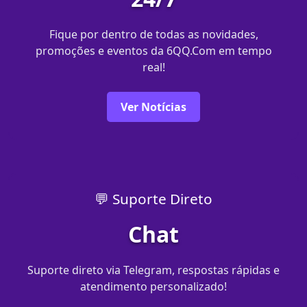
Fique por dentro de todas as novidades,
promoções e eventos da 6QQ.Com em tempo
real!
Ver Notícias
💬 Suporte Direto
Chat
Suporte direto via Telegram, respostas rápidas e
atendimento personalizado!