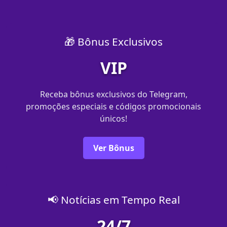
🎁 Bônus Exclusivos
VIP
Receba bônus exclusivos do Telegram,
promoções especiais e códigos promocionais
únicos!
Ver Bônus
📢 Notícias em Tempo Real
24/7