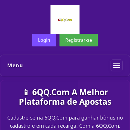
Login
Registrar-se
Menu
📱 6QQ.Com A Melhor
Plataforma de Apostas
Cadastre-se na 6QQ.Com para ganhar bônus no
cadastro e em cada recarga. Com a 6QQ.Com,