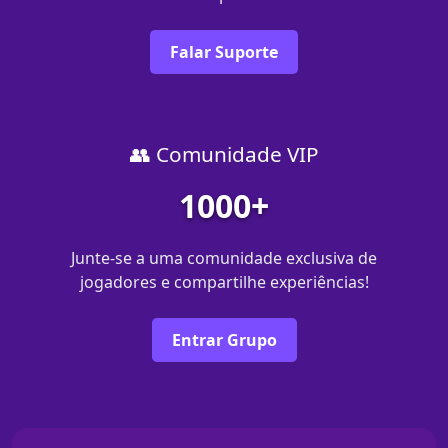
Falar Suporte
👥 Comunidade VIP
1000+
Junte-se a uma comunidade exclusiva de
jogadores e compartilhe experiências!
Entrar Grupo