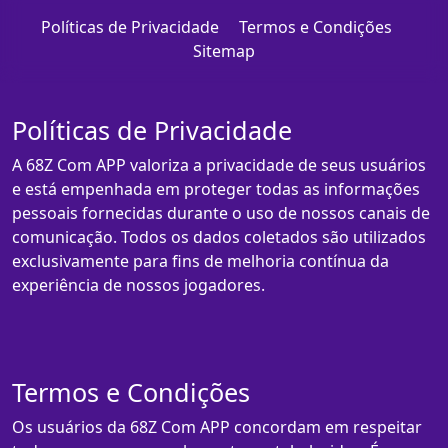
Políticas de Privacidade
Termos e Condições
Sitemap
Políticas de Privacidade
A 68Z Com APP valoriza a privacidade de seus usuários
e está empenhada em proteger todas as informações
pessoais fornecidas durante o uso de nossos canais de
comunicação. Todos os dados coletados são utilizados
exclusivamente para fins de melhoria contínua da
experiência de nossos jogadores.
Termos e Condições
Os usuários da 68Z Com APP concordam em respeitar