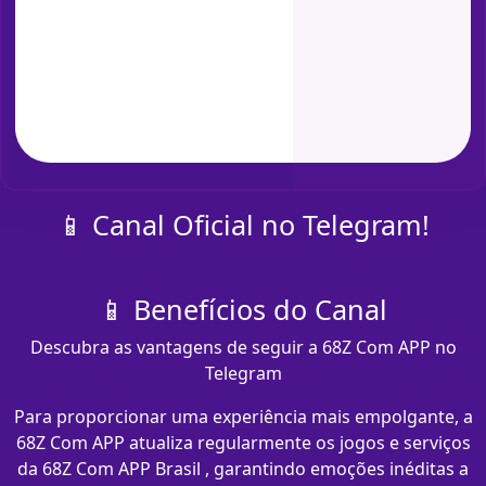
📱 Canal Oficial no Telegram!
📱 Benefícios do Canal
Descubra as vantagens de seguir a 68Z Com APP no
Telegram
Para proporcionar uma experiência mais empolgante, a
68Z Com APP atualiza regularmente os jogos e serviços
da 68Z Com APP Brasil , garantindo emoções inéditas a