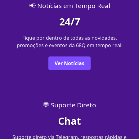
📢 Notícias em Tempo Real
24/7
Fique por dentro de todas as novidades,
promoções e eventos da 68Q em tempo real!
Ver Notícias
💬 Suporte Direto
Chat
Suporte direto via Telegram, respostas rápidas e