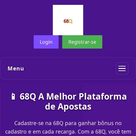
Login
Registrar-se
Menu
📱 68Q A Melhor Plataforma
de Apostas
Cadastre-se na 68Q para ganhar bônus no
cadastro e em cada recarga. Com a 68Q, você tem