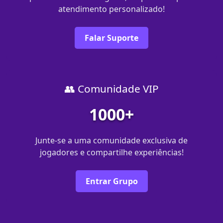
atendimento personalizado!
Falar Suporte
👥 Comunidade VIP
1000+
Junte-se a uma comunidade exclusiva de
jogadores e compartilhe experiências!
Entrar Grupo