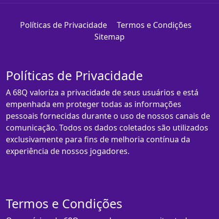
Políticas de Privacidade
Termos e Condições
Sitemap
Políticas de Privacidade
A 68Q valoriza a privacidade de seus usuários e está
empenhada em proteger todas as informações
pessoais fornecidas durante o uso de nossos canais de
comunicação. Todos os dados coletados são utilizados
exclusivamente para fins de melhoria contínua da
experiência de nossos jogadores.
Termos e Condições