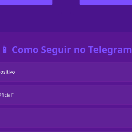
📱 Como Seguir no Telegram
ositivo
ficial"