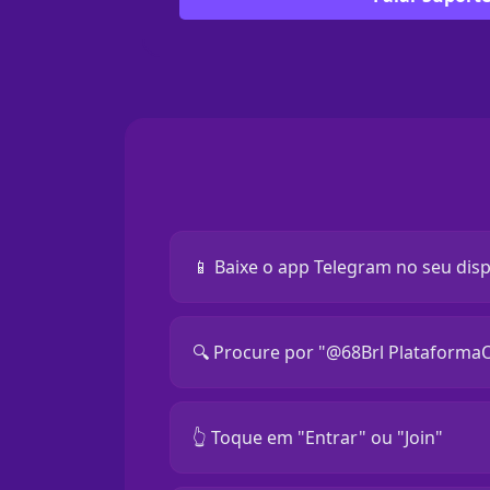
📱 Baixe o app Telegram no seu disp
🔍 Procure por "@68Brl PlataformaO
👆 Toque em "Entrar" ou "Join"