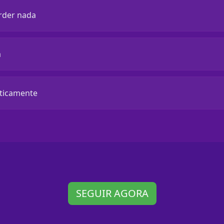
erder nada
a
aticamente
SEGUIR AGORA