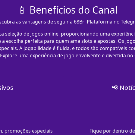
📱 Benefícios do Canal
cubra as vantagens de seguir a 68Brl Plataforma no Teleg
ta seleção de jogos online, proporcionando uma experiênc
é a escolha perfeita para quem ama slots e apostas. Os jo
eciais. A jogabilidade é fluida, e todos são compatíveis c
 Explore uma experiência de jogo envolvente e divertida no 
sivos
📢 Notí
m, promoções especiais
Fique por dentro d