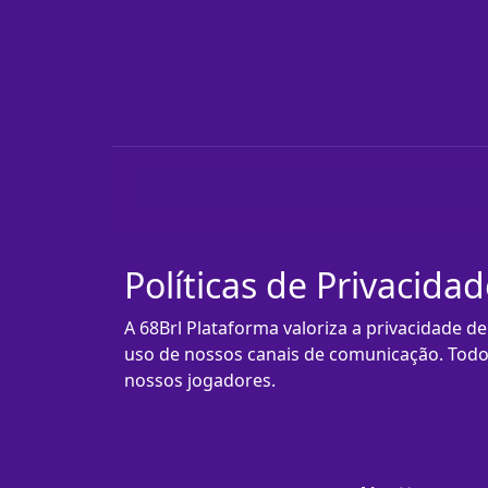
Políticas de Privacida
A 68Brl Plataforma valoriza a privacidade 
uso de nossos canais de comunicação. Todos
nossos jogadores.