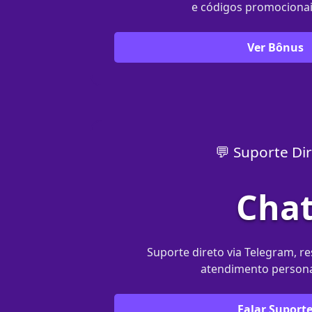
e códigos promocionai
Ver Bônus
💬 Suporte Di
Cha
Suporte direto via Telegram, r
atendimento persona
Falar Suport