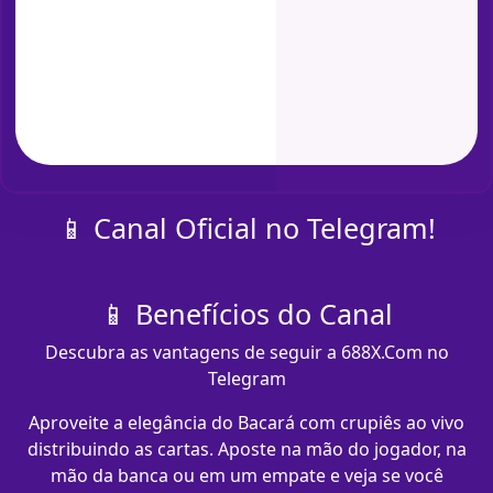
📱 Canal Oficial no Telegram!
📱 Benefícios do Canal
Descubra as vantagens de seguir a 688X.Com no
Telegram
Aproveite a elegância do Bacará com crupiês ao vivo
distribuindo as cartas. Aposte na mão do jogador, na
mão da banca ou em um empate e veja se você