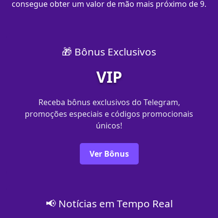
consegue obter um valor de mão mais próximo de 9.
🎁 Bônus Exclusivos
VIP
Receba bônus exclusivos do Telegram,
promoções especiais e códigos promocionais
únicos!
Ver Bônus
📢 Notícias em Tempo Real