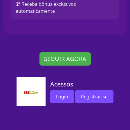
🎁 Receba bônus exclusivos
automaticamente
SEGUIR AGORA
Acessos
Login
Registrar-se