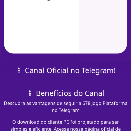
📱 Canal Oficial no Telegram!
📱 Benefícios do Canal
Descubra as vantagens de seguir a 678 Jogo Plataforma
no Telegram
O download do cliente PC foi projetado para ser
simples e eficiente. Acesse nossa página oficial de