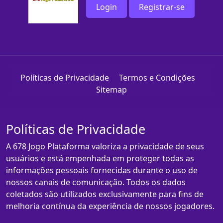
Login
Registrar-se
Políticas de Privacidade
Termos e Condições
Sitemap
Políticas de Privacidade
A 678 Jogo Plataforma valoriza a privacidade de seus
usuários e está empenhada em proteger todas as
informações pessoais fornecidas durante o uso de
nossos canais de comunicação. Todos os dados
coletados são utilizados exclusivamente para fins de
melhoria contínua da experiência de nossos jogadores.