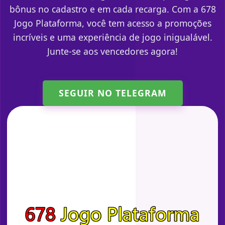
bônus no cadastro e em cada recarga. Com a 678
Jogo Plataforma, você tem acesso a promoções
incríveis e uma experiência de jogo inigualável.
Junte-se aos vencedores agora!
SEGUIR NO TELEGRAM