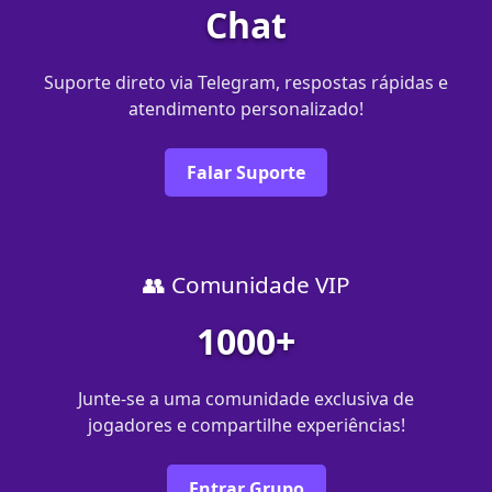
Chat
Suporte direto via Telegram, respostas rápidas e
atendimento personalizado!
Falar Suporte
👥 Comunidade VIP
1000+
Junte-se a uma comunidade exclusiva de
jogadores e compartilhe experiências!
Entrar Grupo