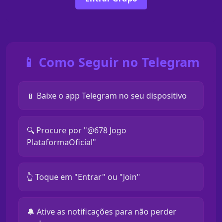
📱 Como Seguir no Telegram
📱 Baixe o app Telegram no seu dispositivo
🔍 Procure por "@678 Jogo
PlataformaOficial"
👆 Toque em "Entrar" ou "Join"
🔔 Ative as notificações para não perder