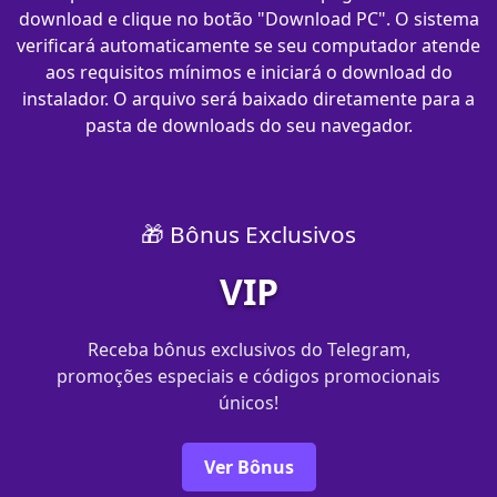
download e clique no botão "Download PC". O sistema
verificará automaticamente se seu computador atende
aos requisitos mínimos e iniciará o download do
instalador. O arquivo será baixado diretamente para a
pasta de downloads do seu navegador.
🎁 Bônus Exclusivos
VIP
Receba bônus exclusivos do Telegram,
promoções especiais e códigos promocionais
únicos!
Ver Bônus